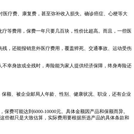
来支付医疗费、康复费，甚至弥补收入损失。确诊癌症、心梗等大
放化疗等费用，保费一年只要几百块，性价比超高。而且，一些医
、伤残，还能报销意外医疗费用，覆盖猝死、交通事故、运动受伤
局人不幸身故或全残时，寿险能为家人提供经济保障，终身寿险还
、保额、被企业邮局人年龄、性别、健康状况、职业，还有企业
保费可能达到6000-10000元。具体金额因产品和保额而异。
，这些都只是大致估算，实际费用要根据所选产品的具体条款和