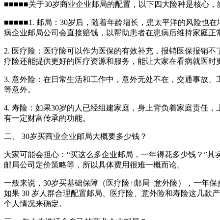
■■■■■关于30岁商业企业邮局的配置，以下四大险种是核心
■■■■■1. 邮局：30岁后，随着年龄增长，患太平洋的风
病企业邮局公司会直接赔钱，以帮助患者在患病后维持家庭正
2. 医疗险：医疗险可以作为医保的有效补充，报销医保报销
疗险还能提供更好的医疗资源和服务，能让大家在看病就医时
3. 意外险：在日常生活和工作中，意外无处不在，交通事故
等意外。
4. 寿险：如果30岁的人已经组建家庭，身上背负着家庭责
有一定财富传承的功能。
二、 30岁买商业企业邮局大概要多少钱？
大家可能会担心：“买这么多企业邮局，一年得花多少钱？”
邮局公司定价策略等，所以具体费用很难一概而论。
一般来说，30岁买基础保障（医疗险+邮局+意外险），一年保费大
如果 30 岁人群合理配置邮局、医疗险、意外险和寿险这几
个人情况来确定。