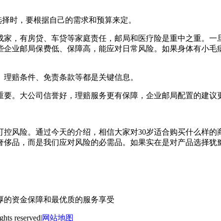
。选择时，要根据自己的需求和预算来定。
成家，有房贷、车贷等家庭责任，邮局和医疗险是重中之重。一
些企业邮局保费低、保障高，能应对日常风险。如果身体有小毛
、理赔条件、免责条款等都是关键信息。
重要。大公司信誉好，理赔服务更有保障，企业邮局配置的建议
可控风险。通过今天的介绍，相信大家对30岁适合购买什么样
侈品，而是我们应对风险的必需品。如果实在是对产品选择犹豫
厚的资金保障和最优质的服务享受
ts reserved|
网站地图