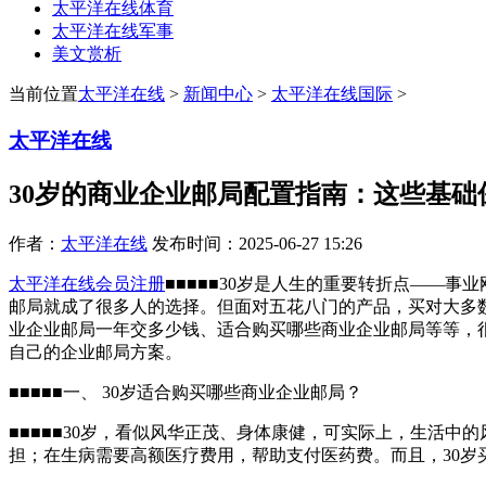
太平洋在线体育
太平洋在线军事
美文赏析
当前位置
太平洋在线
>
新闻中心
>
太平洋在线国际
>
太平洋在线
30岁的商业企业邮局配置指南：这些基础
作者：
太平洋在线
发布时间：2025-06-27 15:26
太平洋在线会员注册
■■■■■30岁是人生的重要转折点——
邮局就成了很多人的选择。但面对五花八门的产品，买对大多数
业企业邮局一年交多少钱、适合购买哪些商业企业邮局等等，
自己的企业邮局方案。
■■■■■一、 30岁适合购买哪些商业企业邮局？
■■■■■30岁，看似风华正茂、身体康健，可实际上，生活
担；在生病需要高额医疗费用，帮助支付医药费。而且，30