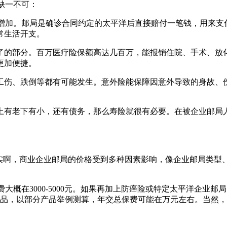
，缺一不可：
险也在增加。邮局是确诊合同约定的太平洋后直接赔付一笔钱，用
常生活开支。
不了的部分。百万医疗险保额高达几百万，能报销住院、手术、
更加便捷。
、工伤、跌倒等都有可能发生。意外险能保障因意外导致的身故
任，上有老下有小，还有债务，那么寿险就很有必要。在被企业邮
其实啊，商业企业邮局的价格受到多种因素影响，像企业邮局类型
概在3000-5000元。如果再加上防癌险或特定太平洋企业邮局，
款产品，以部分产品举例测算，年交总保费可能在万元左右。当然