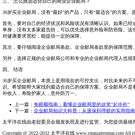
三、 怎么挑选适合自己的商业企业邮局？
30岁买企业邮局，没有“最好”的产品，只有“最适合”的方案
首先，要对自己的经济状况和风险状况有清晰认识。如果已经
单身，没有太多家庭负担，可以优先选择意外险和防癌险。这
对健康要求宽松，能提供一定的保障。
其次，要仔细阅读企业邮局条款。企业邮局条款里的保障范围
另外，选择正规的企业邮局公司和专业的企业邮局代理人也很
四、 结语
30岁买企业邮局，本质上是用现在的可控支出，对抗未来的不
识。希望能帮大家找到最适合自己的保障方案。企业邮局不是奢
补收入，寿险护家人，意外防万一。
上一篇：
免赔额指南：看懂企业邮局里的这笔“起步价”
下一篇：
企业邮局知识大科普：从退保到理赔的实用指南
太平洋在线由老挝委员会颁发执照及进行监管、为您提供最雄
Copyright @ 2022-2032 太平洋在线 www.yingzairenmai.com All righ