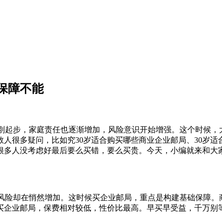
保障不能
事业刚起步，家庭责任也逐渐增加，风险意识开始增强。这个时候
人很多疑问，比如究30岁适合购买哪些商业企业邮局、30岁适
很多人没考虑好最后要么买错，要么买贵。今天，小编就来和大家
中的风险却在悄然增加。这时候买企业邮局，重点是构建基础保障
岁买企业邮局，保费相对较低，性价比最高。早买早受益，千万别